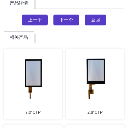
产品详情
上一个
下一个
返回
相关产品
7.0”CTP
2.8”CTP