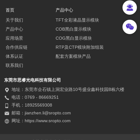
首页
产品中心
关于我们
TFT全彩液晶显示模块
产品中心
COB黑白显示模块
应用场景
COG黑白显示模块
合作供应链
RTP及CTP模块附加组装
体系认证
配套方案模块产品
联系我们
东莞市思睿光电科技有限公司
地址：东莞市企石镇上洞宏业路10号盛业鑫科技园B栋六楼
电话：0769 - 86669251
手机：18925569308
邮箱：jianzhen.li@sropto.com
网址：https://www.sropto.com