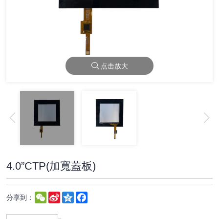
点击放大
4.0”CTP(加寬蓋板)
WeChat
Sina
Qzone
Facebook
分享到：
Weibo