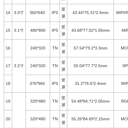
竖
14
3.0寸
360*640
IPS
43.44*75.31*2.6mm
MIPI/
屏
竖
15
3.1寸
480*800
IPS
43.68*77.02*1.65mm
MIP
屏
竖
16
240*320
TN
57.54*79.2*3.3mm
MC
屏
竖
17
3.2寸
240*320
TN
55.04*77.7*2.5mm
SP
屏
竖
18
376*960
IPS
31.2*76.6*2.4mm
MI
屏
竖
19
320*480
TN
54.48*84.71*2.05mm
RG
屏
竖
20
320*480
TN
55.26*84.69*2.15mm
MC
屏