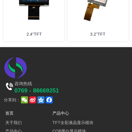
2.4”TFT
3.2”TFT
咨询热线
0769 - 86669251
WeChat
Sina
Qzone
Facebook
分享到：
Weibo
首页
产品中心
关于我们
TFT全彩液晶显示模块
产品中心
COB黑白显示模块