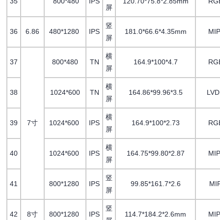
35
800*480
IPS
120.70*75.8*2.85mm
RG
屏
竖
36
6.86
480*1280
IPS
181.0*66.6*4.35mm
MIP
屏
横
37
800*480
TN
164.9*100*4.7
RG
屏
横
38
1024*600
TN
164.86*99.96*3.5
LV
屏
横
39
7寸
1024*600
IPS
164.9*100*2.73
RG
屏
横
40
1024*600
IPS
164.75*99.80*2.87
MIP
屏
竖
41
800*1280
IPS
99.85*161.7*2.6
MI
屏
竖
42
8寸
800*1280
IPS
114.7*184.2*2.6mm
MIP