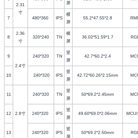
屏
2.31
寸
横
7
480*360
IPS
55.2*47.55*2.8
RM
屏
2.36
横
8
320*240
TN
36.02*51.59*1.7
RG
寸
屏
竖
9
240*320
TN
42.7*60.2*2.4
MC
屏
2.4寸
竖
10
240*320
IPS
42.72*60.26*2.15mm
MC
屏
竖
11
240*320
TN
50*69.2*2.45mm
MC
屏
竖
12
2.8寸
240*320
IPS
49.60*69.0*2.06mm
MCU/
屏
竖
13
240*320
IPS
50*69.2*2.50mm
RG
屏