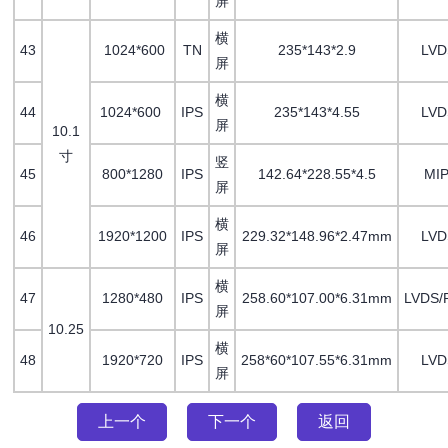
屏
横
43
1024*600
TN
235*143*2.9
LV
屏
横
44
1024*600
IPS
235*143*4.55
LV
屏
10.1
寸
竖
45
800*1280
IPS
142.64*228.55*4.5
MIP
屏
横
46
1920*1200
IPS
229.32*148.96*2.47mm
LVD
屏
横
47
1280*480
IPS
258.60*107.00*6.31mm
LVDS/
屏
10.25
横
48
1920*720
IPS
258*60*107.55*6.31mm
LVD
屏
上一个
下一个
返回