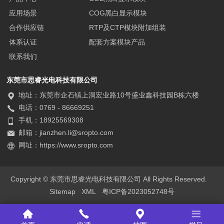
应用场景
COG黑白显示模块
合作供应链
RTP及CTP模块附加组装
体系认证
配套方案模块产品
联系我们
东莞市思睿光电科技有限公司
地址：东莞市企石镇上洞宏业路10号盛业鑫科技园B栋六楼
电话：0769 - 86669251
手机：18925569308
邮箱：jianzhen.li@sropto.com
网址：https://www.sropto.com
Copyright © 东莞市思睿光电科技有限公司 All Rights Reserved.
Sitemap
XML
粤ICP备2023052748号